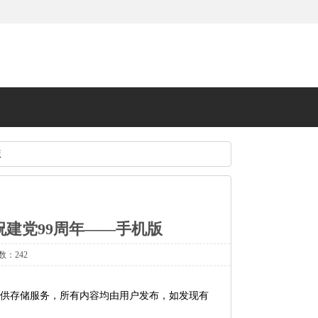
版
庆祝建党99周年——手机版
数：242
58079.swf 本站仅提供存储服务，所有内容均由用户发布，如发现有