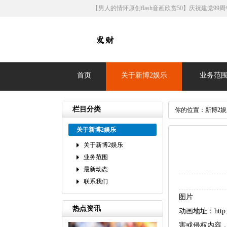
【男人的情怀原创flash音画欣赏50】庆祝建党99
首页
关于新博2娱乐
业务范
栏目分类
你的位置：
新博2
关于新博2娱乐
关于新博2娱乐
业务范围
最新动态
联系我们
图片
热点资讯
动画地址：http:/
害或侵权内容