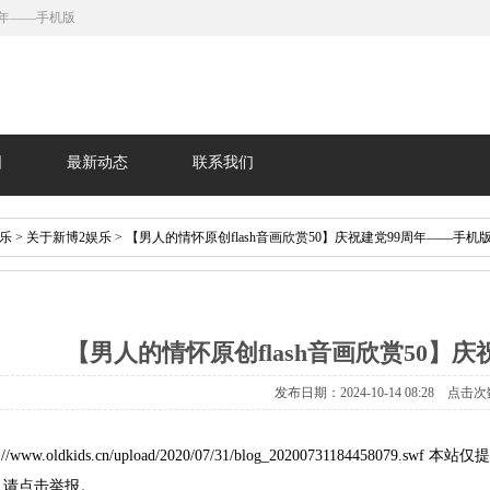
周年——手机版
围
最新动态
联系我们
娱乐
>
关于新博2娱乐
> 【男人的情怀原创flash音画欣赏50】庆祝建党99周年——手机
【男人的情怀原创flash音画欣赏50】
发布日期：2024-10-14 08:28 点击次
/www.oldkids.cn/upload/2020/07/31/blog_202007311844
，请点击举报。