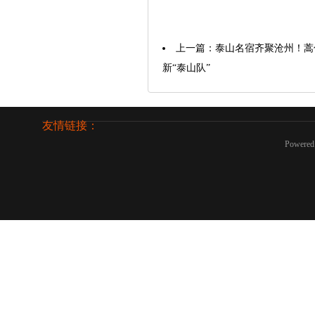
上一篇：
泰山名宿齐聚沧州！蒿
新“泰山队”
友情链接：
Powered