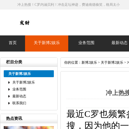
冲上热搜！C罗内涵贝利！冲击足坛神迹，费迪南德偷笑，格局太小
首页
关于新博2娱乐
业务范围
最新动态
栏目分类
你的位置：
新博2娱乐
>
关于新博2娱乐
>
关于新博2娱乐
关于新博2娱乐
业务范围
冲上热
最新动态
联系我们
最近C罗也频繁
热点资讯
搜，因为他的一