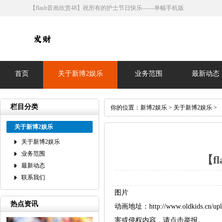
【flash音画欣赏48】祝所有的护士节日快乐——单幅手机版
首页
关于新博2娱乐
业务范围
最新动态
栏目分类
你的位置：
新博2娱乐
>
关于新博2娱乐
>
关于新博2娱乐
关于新博2娱乐
业务范围
【f
最新动态
联系我们
图片
热点资讯
动画地址：http://www.oldkids.c
害或侵权内容，请点击举报。