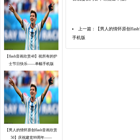
上一篇：
【男人的情怀原创flas
手机版
【flash音画欣赏48】祝所有的护
士节日快乐——单幅手机版
【男人的情怀原创flash音画欣赏
50】庆祝建党99周年——