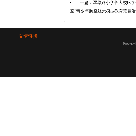
上一篇：
翠华路小学长大校区学
空”青少年航空航天模型教育竞赛
友情链接：
Powered